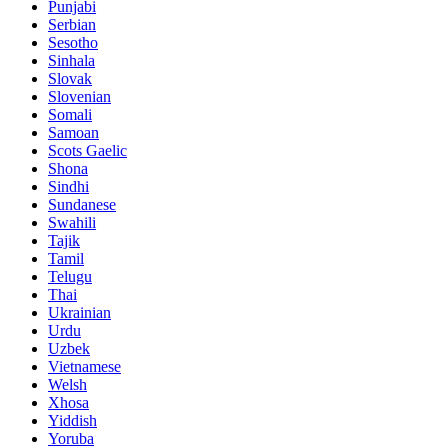
Punjabi
Serbian
Sesotho
Sinhala
Slovak
Slovenian
Somali
Samoan
Scots Gaelic
Shona
Sindhi
Sundanese
Swahili
Tajik
Tamil
Telugu
Thai
Ukrainian
Urdu
Uzbek
Vietnamese
Welsh
Xhosa
Yiddish
Yoruba