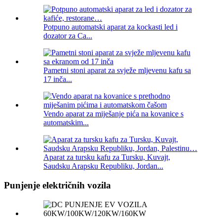
Potpuno automatski aparat za kockasti led i
dozator za Ca...
Pametni stoni aparat za svježe mljevenu kafu sa
17 inča...
Vendo aparat za miješanje pića na kovanice s
automatskim...
Aparat za tursku kafu za Tursku, Kuvajt,
Saudsku Arapsku Republiku, Jordan...
Punjenje električnih vozila