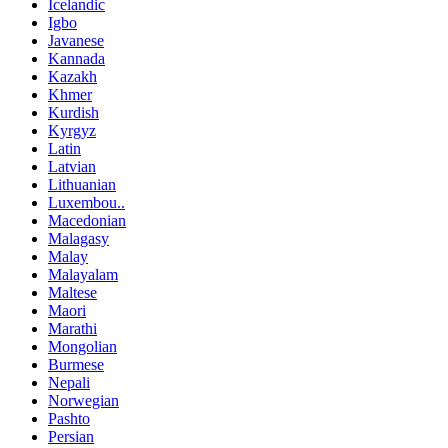
Icelandic
Igbo
Javanese
Kannada
Kazakh
Khmer
Kurdish
Kyrgyz
Latin
Latvian
Lithuanian
Luxembou..
Macedonian
Malagasy
Malay
Malayalam
Maltese
Maori
Marathi
Mongolian
Burmese
Nepali
Norwegian
Pashto
Persian