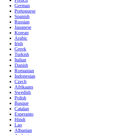
French
German
Portuguese
Spanish
Russian
Japanese
Korean
Arabic
Irish
Greek
Turkish
Italian
Danish
Romanian
Indonesian
Czech
Afrikaans
Swedish
Polish
Basque
Catalan
Esperanto
Hindi
Lao
Albanian