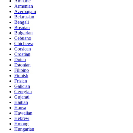
Amharic
Armenian
Azerbaijani
Belarusian
Bengali
Bosnian
Bulgarian
Cebuano
Chichewa
Corsican
Croatian
Dutch
Estonian
Filipino
Finnish
Frisian
Galician
Georgian
Gujarati
Haitian
Hausa
Hawaiian
Hebrew
Hmong
Hungarian