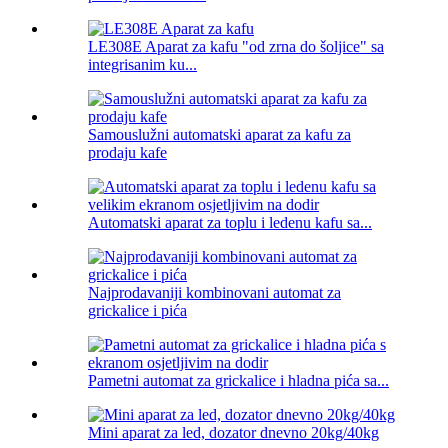
LE308E Aparat za kafu "od zrna do šoljice" sa
integrisanim ku...
Samouslužni automatski aparat za kafu za
prodaju kafe
Automatski aparat za toplu i ledenu kafu sa...
Najprodavaniji kombinovani automat za
grickalice i pića
Pametni automat za grickalice i hladna pića sa...
Mini aparat za led, dozator dnevno 20kg/40kg