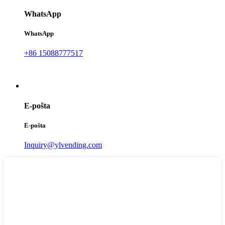
WhatsApp
WhatsApp
+86 15088777517
E-pošta
E-pošta
Inquiry@ylvending.com