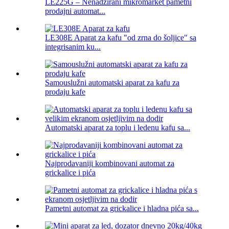
LE225G – Nenadzirani mikromarket pametni
prodajni automat...
LE308E Aparat za kafu "od zrna do šoljice" sa
integrisanim ku...
Samouslužni automatski aparat za kafu za
prodaju kafe
Automatski aparat za toplu i ledenu kafu sa...
Najprodavaniji kombinovani automat za
grickalice i pića
Pametni automat za grickalice i hladna pića sa...