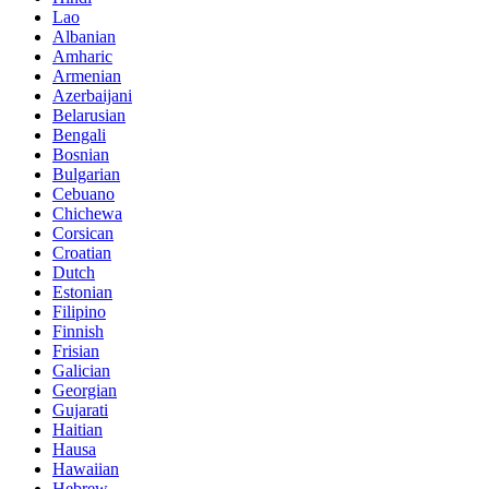
Lao
Albanian
Amharic
Armenian
Azerbaijani
Belarusian
Bengali
Bosnian
Bulgarian
Cebuano
Chichewa
Corsican
Croatian
Dutch
Estonian
Filipino
Finnish
Frisian
Galician
Georgian
Gujarati
Haitian
Hausa
Hawaiian
Hebrew