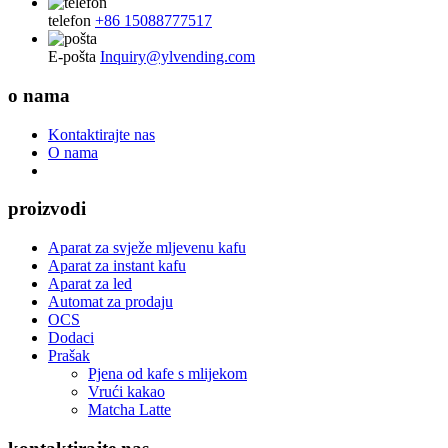
telefon
+86 15088777517
E-pošta
Inquiry@ylvending.com
o nama
Kontaktirajte nas
O nama
proizvodi
Aparat za svježe mljevenu kafu
Aparat za instant kafu
Aparat za led
Automat za prodaju
OCS
Dodaci
Prašak
Pjena od kafe s mlijekom
Vrući kakao
Matcha Latte