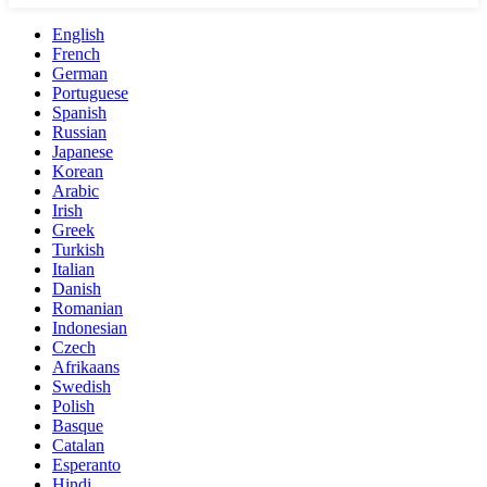
English
French
German
Portuguese
Spanish
Russian
Japanese
Korean
Arabic
Irish
Greek
Turkish
Italian
Danish
Romanian
Indonesian
Czech
Afrikaans
Swedish
Polish
Basque
Catalan
Esperanto
Hindi