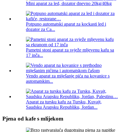
Mini aparat za led, dozator dnevno 20kg/40kg
Potpuno automatski aparat za kockasti led i
dozator za Ca...
Pametni stoni aparat za svježe mljevenu kafu sa
17 inča...
Vendo aparat za miješanje pića na kovanice s
automatskim...
Aparat za tursku kafu za Tursku, Kuvajt,
Saudsku Arapsku Republiku, Jordan...
Pjena od kafe s mlijekom