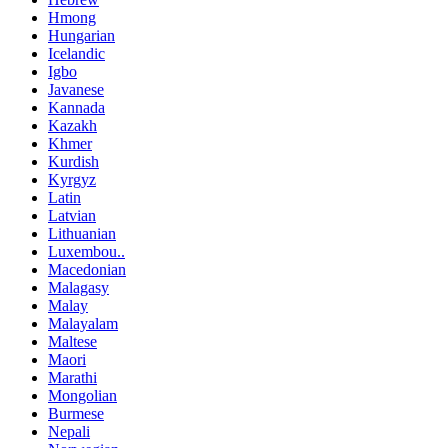
Hmong
Hungarian
Icelandic
Igbo
Javanese
Kannada
Kazakh
Khmer
Kurdish
Kyrgyz
Latin
Latvian
Lithuanian
Luxembou..
Macedonian
Malagasy
Malay
Malayalam
Maltese
Maori
Marathi
Mongolian
Burmese
Nepali