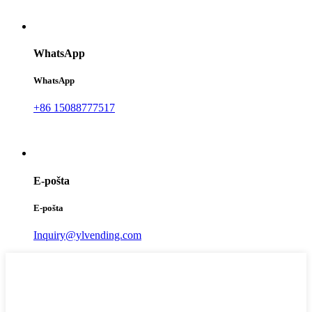
WhatsApp
WhatsApp
+86 15088777517
E-pošta
E-pošta
Inquiry@ylvending.com