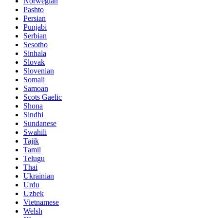
Norwegian
Pashto
Persian
Punjabi
Serbian
Sesotho
Sinhala
Slovak
Slovenian
Somali
Samoan
Scots Gaelic
Shona
Sindhi
Sundanese
Swahili
Tajik
Tamil
Telugu
Thai
Ukrainian
Urdu
Uzbek
Vietnamese
Welsh