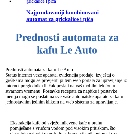
Najprodavaniji kombinovani
automat za grickalice i pića
Prednosti automata za
kafu Le Auto
Prednosti automata za kafu Le Auto
Status internet veze aparata, evidencija prodaje, izvještaj o
greškama mogu se provjeriti putem web portala za upravljanje iz
internet preglednika ili čak poslati na vaš mobilni telefon u
stvarnom vremenu. Postavke recepata za napitke i postavke
menija mogu se poslati na sve vaše automatske aparate za kafu
jednostavnim jednim klikom na web sistemu za upravljanje.
Ekstrakcija kafe od svježe mljevene kafe u prahu
pomiješane s vrućom vodom pod visokim pritiskom, što
garantuje najbolji okus kafe iz komercijalnih automata za