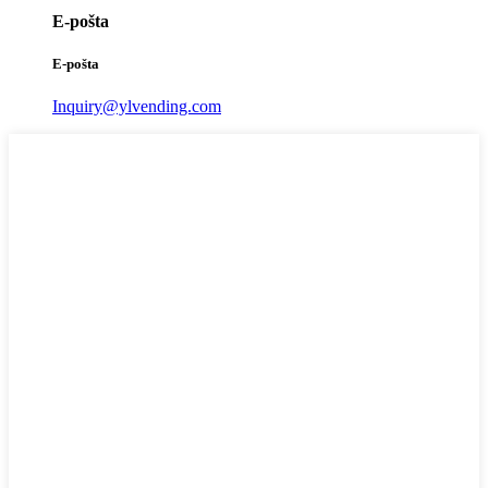
E-pošta
E-pošta
Inquiry@ylvending.com