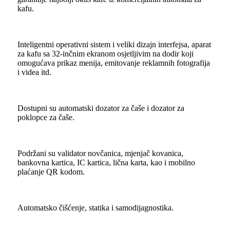
kafu.
Inteligentni operativni sistem i veliki dizajn interfejsa, aparat
za kafu sa 32-inčnim ekranom osjetljivim na dodir koji
omogućava prikaz menija, emitovanje reklamnih fotografija
i videa itd.
Dostupni su automatski dozator za čaše i dozator za
poklopce za čaše.
Podržani su validator novčanica, mjenjač kovanica,
bankovna kartica, IC kartica, lična karta, kao i mobilno
plaćanje QR kodom.
Automatsko čišćenje, statika i samodijagnostika.