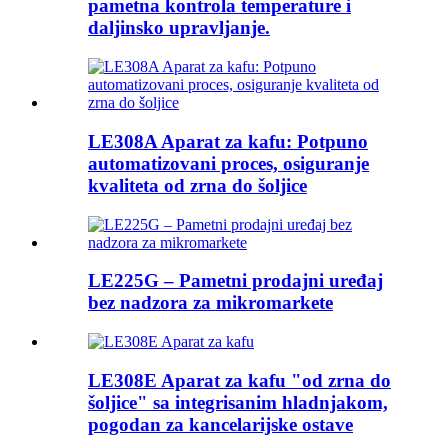
pametna kontrola temperature i
daljinsko upravljanje.
LE308A Aparat za kafu: Potpuno
automatizovani proces, osiguranje
kvaliteta od zrna do šoljice
LE225G – Pametni prodajni uređaj
bez nadzora za mikromarkete
LE308E Aparat za kafu "od zrna do
šoljice" sa integrisanim hladnjakom,
pogodan za kancelarijske ostave