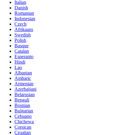
Italian
Danish
Romanian
Indonesian
Czech
Afrikaans
Swedish
Polish
Basque
Catalan
Esperanto
Hindi
Lao
Albanian
Amharic
Armenian
Azerbaijani
Belarusian
Bengali
Bosnian
Bulgarian
Cebuano
Chichewa
Corsican
Croatian