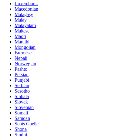
Luxembou..
Macedonian
Malagasy
Malay
Malayalam
Maltese
Maori
Marathi
Mongolian
Burmese
Nepali
Norwegian
Pashto
Persian
Punjabi
Serbian
Sesotho
Sinhala
Slovak
Slovenian
Somali
Samoan
Scots Gaelic
Shona
Sindhi