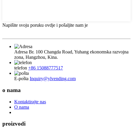
Napišite svoju poruku ovdje i pošaljite nam je
Adresa
Br. 100 Changda Road, Yuhang ekonomska razvojna
zona, Hangzhou, Kina.
telefon
+86 15088777517
E-pošta
Inquiry@ylvending.com
o nama
Kontaktirajte nas
O nama
proizvodi