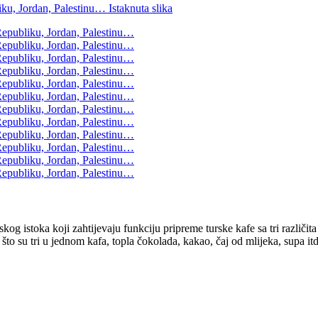
g istoka koji zahtijevaju funkciju pripreme turske kafe sa tri različita 
o što su tri u jednom kafa, topla čokolada, kakao, čaj od mlijeka, supa itd