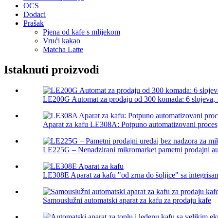
OCS
Dodaci
Prašak
Pjena od kafe s mlijekom
Vrući kakao
Matcha Latte
Istaknuti proizvodi
LE200G Automat za prodaju od 300 komada: 6 slojeva, .
Aparat za kafu LE308A: Potpuno automatizovani proces, 
LE225G – Nenadzirani mikromarket pametni prodajni au
LE308E Aparat za kafu "od zrna do šoljice" sa integrisan
Samouslužni automatski aparat za kafu za prodaju kafe