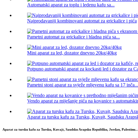
Automatski aparat za toplu i ledenu kafu sa...
Najprodavaniji kombinovani automat za grickalice i pića
Pametni automat za grickalice i hladna pića sa...
Mini aparat za led, dozator dnevno 20kg/40kg
Potpuno automatski aparat za kockasti led i dozator za Ca
Pametni stoni aparat za svježe mljevenu kafu sa 17 inča..
Vendo aparat za miješanje pića na kovanice s automatski
Aparat za tursku kafu za Tursku, Kuvajt, Saudsku Arapsk
Aparat za tursku kafu za Tursku, Kuvajt, Saudsku Arapsku Republiku, Jordan, Palestinu