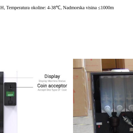
RH, Temperatura okoline: 4-38℃, Nadmorska visina ≤1000m