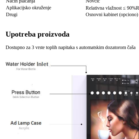
Način plaćanja
Novčić
Aplikacijsko okruženje
Relativna vlažnost ≤ 90%
Drugi
Osnovni kabinet (opciono)
Upotreba proizvoda
Dostupno za 3 vrste toplih napitaka s automatskim dozatorom čaša