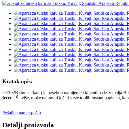
Kratak opis:
LE302B (turska kafa) je posebno namijenjen klijentima iz zemalja Blisko
šećera. Štaviše, može napraviti još tri vrste toplih instant napitaka, ka
Pošaljite nam e-poštu
Detalji proizvoda