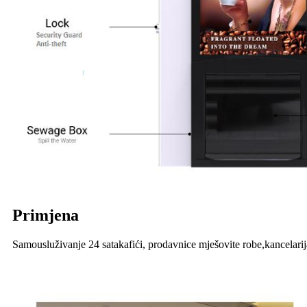
Primjena
Samousluživanje 24 sata
kafići, prodavnice mješovite robe,
kancelarij