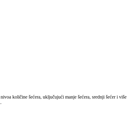
nivoa količine šećera, uključujući manje šećera, srednji šećer i više
.