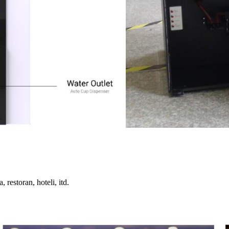
a, restoran
, hoteli, itd.